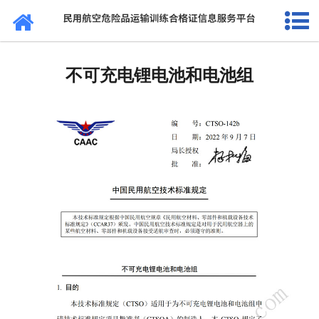
网站首页
通知公告
不可充电锂电池和电池组
法规标准
证书查询
考核站点
民航要闻
关于我们