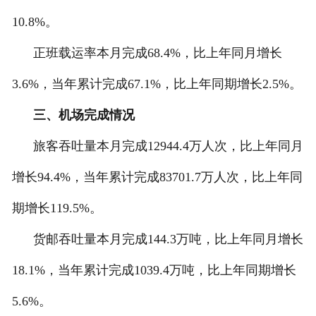
10.8%。
正班载运率本月完成68.4%，比上年同月增长
3.6%，当年累计完成67.1%，比上年同期增长2.5%。
三、机场完成情况
旅客吞吐量本月完成12944.4万人次，比上年同月
增长94.4%，当年累计完成83701.7万人次，比上年同
期增长119.5%。
货邮吞吐量本月完成144.3万吨，比上年同月增长
18.1%，当年累计完成1039.4万吨，比上年同期增长
5.6%。