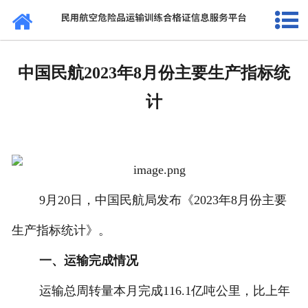
网站首页
通知公告
中国民航2023年8月份主要生产指标统
法规标准
计
证书查询
考核站点
民航要闻
9月20日，中国民航局发布《2023年8月份主要
关于我们
生产指标统计》。
一、运输完成情况
运输总周转量本月完成116.1亿吨公里，比上年