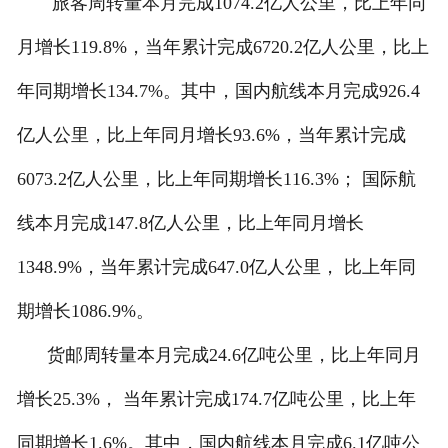
旅客周转量本月完成1074.2亿人公里，比上年同
月增长119.8%，当年累计完成6720.2亿人公里，比上
年同期增长134.7%。其中，国内航线本月完成926.4
亿人公里，比上年同月增长93.6%，当年累计完成
6073.2亿人公里，比上年同期增长116.3%； 国际航
线本月完成147.8亿人公里，比上年同月增长
1348.9%，当年累计完成647.0亿人公里， 比上年同
期增长1086.9%。
货邮周转量本月完成24.6亿吨公里，比上年同月
增长25.3%， 当年累计完成174.7亿吨公里，比上年
同期增长1.6%。其中，国内航线本月完成6.1亿吨公