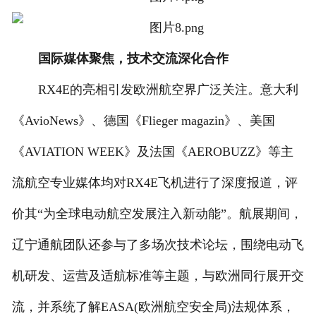
国际媒体聚焦，技术交流深化合作
RX4E的亮相引发欧洲航空界广泛关注。意大利
《AvioNews》、德国《Flieger magazin》、美国
《AVIATION WEEK》及法国《AEROBUZZ》等主
流航空专业媒体均对RX4E飞机进行了深度报道，评
价其“为全球电动航空发展注入新动能”。航展期间，
辽宁通航团队还参与了多场次技术论坛，围绕电动飞
机研发、运营及适航标准等主题，与欧洲同行展开交
流，并系统了解EASA(欧洲航空安全局)法规体系，