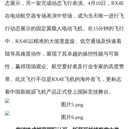
态展示，另一架完成动态飞行表演。4月10日，RX4E
在电动航空器专场表演中登场，成为当天唯一进行飞
行动态展示的固定翼载人电动飞机。在15分钟的飞行
中，RX4E以精准的大坡度盘旋、低空通场及快速着
陆等高难度动作，展现了其卓越的操控性能与可靠
性，赢得现场观众、航空爱好者及行业专家的高度赞
誉。此次飞行不仅是RX4E飞机的海外首飞，更标志
着中国新能源飞机产品正式登上国际竞技舞台。