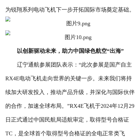
为锐翔系列电动飞机下一步开拓国际市场奠定基础。
以创新驱动未来，助力中国绿色航空“出海”
辽宁通航参展团队表示：“此次参展是国产自主
RX4E电动飞机走向世界的关键一步。未来我们将持
续加大研发投入，推动产品升级，并深化与国际伙伴
的合作，加速全球布局。”RX4E飞机于2024年12月29
日正式通过中国民航局适航审定，取得型号合格证
TC，是全球首个取得型号合格证的全电正常类飞