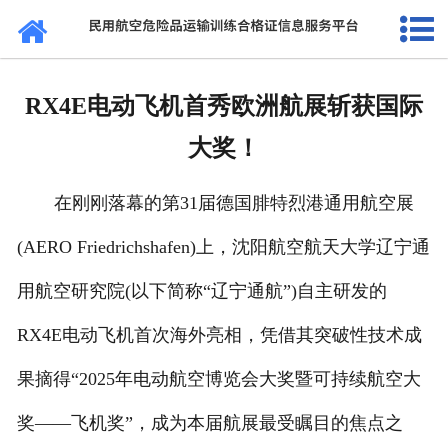
网站首页
通知公告
RX4E电动飞机首秀欧洲航展斩获国际
法规标准
大奖！
证书查询
在刚刚落幕的第31届德国腓特烈港通用航空展
考核站点
(AERO Friedrichshafen)上，沈阳航空航天大学辽宁通
民航要闻
用航空研究院(以下简称“辽宁通航”)自主研发的
关于我们
RX4E电动飞机首次海外亮相，凭借其突破性技术成
果摘得“2025年电动航空博览会大奖暨可持续航空大
奖——飞机奖”，成为本届航展最受瞩目的焦点之