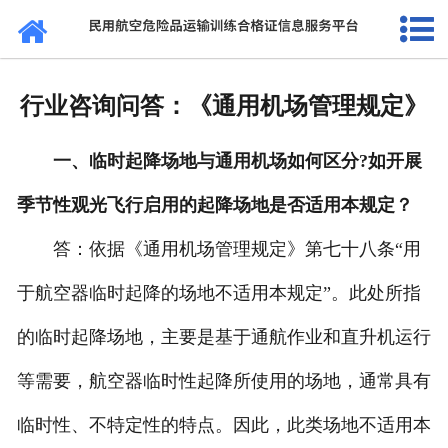
网站首页
通知公告
行业咨询问答：《通用机场管理规定》
法规标准
一、临时起降场地与通用机场如何区分?如开展
证书查询
季节性观光飞行启用的起降场地是否适用本规定？
考核站点
答：依据《通用机场管理规定》第七十八条“用
民航要闻
于航空器临时起降的场地不适用本规定”。此处所指
关于我们
的临时起降场地，主要是基于通航作业和直升机运行
等需要，航空器临时性起降所使用的场地，通常具有
临时性、不特定性的特点。因此，此类场地不适用本