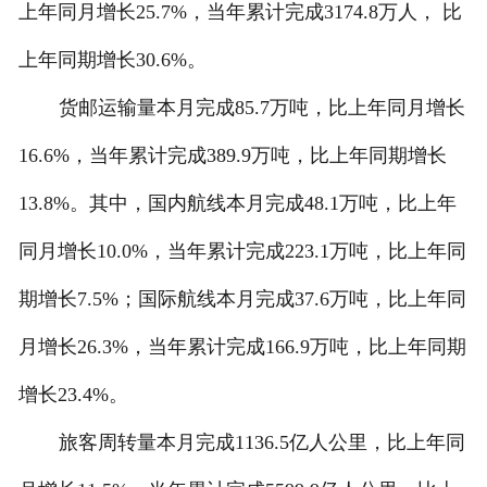
上年同月增长25.7%，当年累计完成3174.8万人， 比
上年同期增长30.6%。
货邮运输量本月完成85.7万吨，比上年同月增长
16.6%，当年累计完成389.9万吨，比上年同期增长
13.8%。其中，国内航线本月完成48.1万吨，比上年
同月增长10.0%，当年累计完成223.1万吨，比上年同
期增长7.5%；国际航线本月完成37.6万吨，比上年同
月增长26.3%，当年累计完成166.9万吨，比上年同期
增长23.4%。
旅客周转量本月完成1136.5亿人公里，比上年同