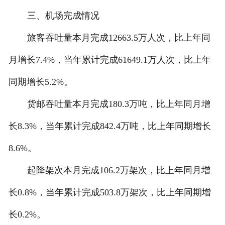
三、机场完成情况
旅客吞吐量本月完成12663.5万人次，比上年同
月增长7.4%，当年累计完成61649.1万人次，比上年
同期增长5.2%。
货邮吞吐量本月完成180.3万吨，比上年同月增
长8.3%，当年累计完成842.4万吨，比上年同期增长
8.6%。
起降架次本月完成106.2万架次，比上年同月增
长0.8%，当年累计完成503.8万架次，比上年同期增
长0.2%。