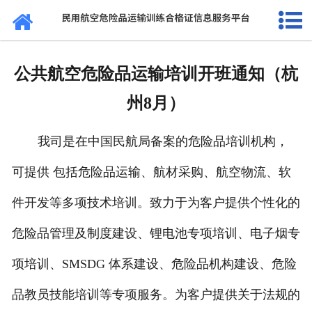
网站首页
通知公告
公共航空危险品运输培训开班通知（杭
法规标准
州8月）
证书查询
我司是在中国民航局备案的危险品培训机构，
考核站点
可提供 包括危险品运输、航材采购、航空物流、软
民航要闻
件开发等多项技术培训。致力于为客户提供个性化的
关于我们
危险品管理及制度建设、锂电池专项培训、电子烟专
项培训、SMSDG 体系建设、危险品机构建设、危险
品教员技能培训等专项服务。为客户提供关于法规的