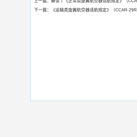
上一篇：
解读丨《正常类旋翼航空器适航规定》（CCAR
下一篇：
《运输类旋翼航空器适航规定》（CCAR-29R