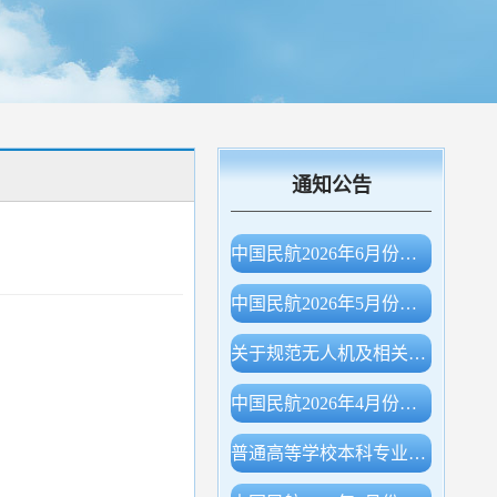
通知公告
中国民航2026年6月份主要生产指标统计
中国民航2026年5月份主要生产指标统计
关于规范无人机及相关物项出口申报的公告（海关总署公告2026年第78号）
中国民航2026年4月份主要生产指标统计
普通高等学校本科专业目录（2026年）