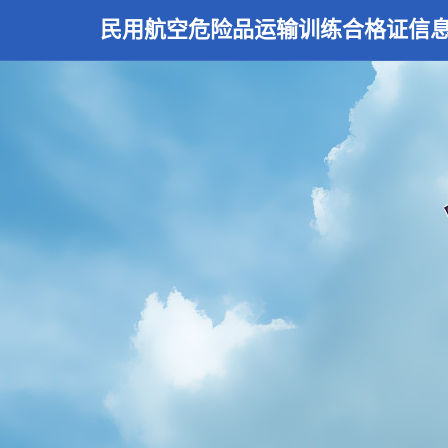
民用航空危险品运输训练合格证信