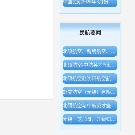
中国民航2026年3月份主要生产指标统计
民航要闻
北硕航空、鲲鹏航空、白鲸航线签约，开展低空产业合作
北硕航空-中航英才“低空经济专业实验室”等同期揭牌
北硕航空赴沈阳航空航天大学调研交流
邮美航空（无锡）有限公司成立！
北硕航空与中航英才签约，开展低空领域多层合作
无锡—芝加哥，升级归来！