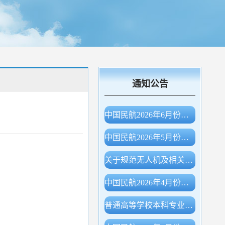
通知公告
中国民航2026年6月份主要生产指标统计
中国民航2026年5月份主要生产指标统计
关于规范无人机及相关物项出口申报的公告（海关总署公告2026年第78号）
中国民航2026年4月份主要生产指标统计
普通高等学校本科专业目录（2026年）