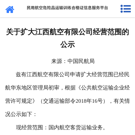
网站首页
通知公告
关于扩大江西航空有限公司经营范围的
法规标准
公示
证书查询
来源：中国民航局
考核站点
兹有江西航空有限公司申请扩大经营范围已经民
民航要闻
航华东地区管理局初审，根据《公共航空运输企业经
关于我们
营许可规定》（交通运输部令2018年16号），有关情
况公示如下：
现经营范围：国内航空客货运输业务。