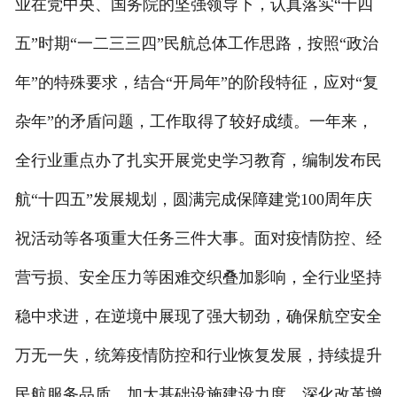
业在党中央、国务院的坚强领导下，认真落实“十四
五”时期“一二三三四”民航总体工作思路，按照“政治
年”的特殊要求，结合“开局年”的阶段特征，应对“复
杂年”的矛盾问题，工作取得了较好成绩。一年来，
全行业重点办了扎实开展党史学习教育，编制发布民
航“十四五”发展规划，圆满完成保障建党100周年庆
祝活动等各项重大任务三件大事。面对疫情防控、经
营亏损、安全压力等困难交织叠加影响，全行业坚持
稳中求进，在逆境中展现了强大韧劲，确保航空安全
万无一失，统筹疫情防控和行业恢复发展，持续提升
民航服务品质，加大基础设施建设力度，深化改革增