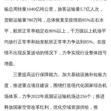
输总周转量1040亿吨公里，旅客运输量5.7亿人次，
货邮运输量780万吨，总体恢复至疫情前85%左右水
平，航班正常率稳定在80%以上，千万级以上机场平
均放行正常率和始发航班正常率力争达到85%。在疫
情不出现反复波动的情况下，力争实现行业整体扭亏
增盈。
三要提高运行保障能力。加大基础设施补短板力
度，推进重点项目建设，围绕打造现代化国家综合机
场体系，力争2022年底颁证运输机场达256个；推进
释放国家空管改革红利，优化空域资源供给，推