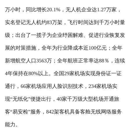
万小时，同比增长20.1%，无人机企业达1.27万家，
实名登记无人机约83万架，飞行时间达到千万小时量
级；出台了一揽子为企业纾困解难、促进行业恢复发
展的对策措施，全年为行业降成本近100亿元；全年
新增航空人口3563万；全年航班正常率达88％，连续
4年保持在80%以上。全国29家机场实现身份证一证
通行，66家机场应用人脸识别技术，234家机场实
现“无纸化”便捷出行，40家千万级大型机场开通旅
客“易安检”服务，842架客机具备客舱无线网络服务
能力。