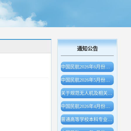
通知公告
中国民航2026年6月份主要生产指标统计
中国民航2026年5月份主要生产指标统计
关于规范无人机及相关物项出口申报的公告（海关总署公告2026年第78号）
中国民航2026年4月份主要生产指标统计
普通高等学校本科专业目录（2026年）