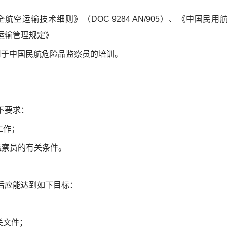
空运输技术细则》（DOC 9284 AN/905）、《中国民
品运输管理规定》
，适用于中国民航危险品监察员的培训。
下要求：
工作；
监察员的有关条件。
后应能达到如下目标：
关文件；