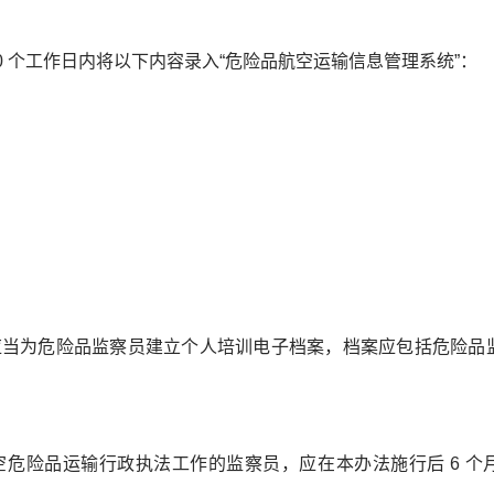
0 个工作日内将以下内容录入“危险品航空运输信息管理系统”：
应当为危险品监察员建立个人培训电子档案，档案应包括危险品
空危险品运输行政执法工作的监察员，应在本办法施行后 6 个