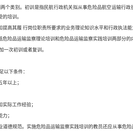
训两个类别。初训是指民航行政机关拟从事危险品航空运输行政
受的培训。
和提高其履 行岗位职责所要求的业务理论知识水平和行政执法能
括危险品运输监察理论培训和危险品运输监察实践培训两部分的
参加一次初训或者复训。
足以下条件：
五年以上；
和实际工作经验；
能力；
业道德规范。实施危险品运输监察实践培训的教员还应从事危险