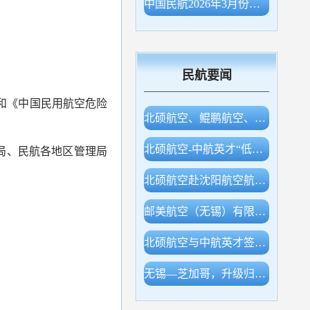
中国民航2026年3月份主要生产指标统计
民航要闻
)和《中国民用航空危险
北硕航空、鲲鹏航空、白鲸航线签约，开展低空产业合作
北硕航空-中航英才“低空经济专业实验室”等同期揭牌
局、民航各地区管理局
北硕航空赴沈阳航空航天大学调研交流
邮美航空（无锡）有限公司成立！
北硕航空与中航英才签约，开展低空领域多层合作
无锡—芝加哥，升级归来！