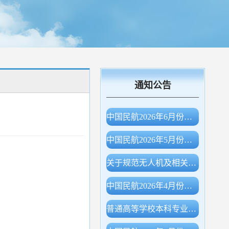
通知公告
中国民航2026年6月份主要生产指标统计
中国民航2026年5月份主要生产指标统计
关于规范无人机及相关物项出口申报的公告（海关总署公告2026年第78号）
中国民航2026年4月份主要生产指标统计
普通高等学校本科专业目录（2026年）