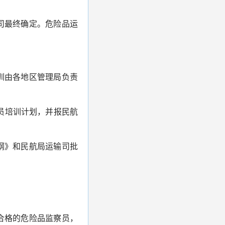
司最终确定。危险品运
训由各地区管理局负责
察员培训计划，并报民航
纲》和民航局运输司批
合格的危险品监察员，