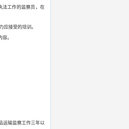
执法工作的监察员，在
力应接受的培训。
内容。
品运输监察工作三年以