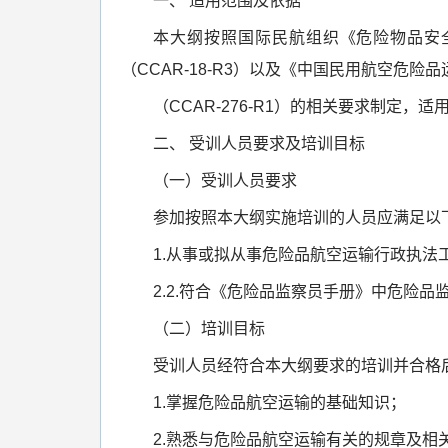
一、 适用范围及依据
本大纲按照国际民航组织《危险物品安全航
（CCAR-18-R3）以及《中国民用航空危险
（CCAR-276-R1）的相关要求制定
二、 受训人员要求及培训目标
（一）受训人员要求
参加按照本大纲实施培训的人员应满足以
1.从事或拟从事危险品航空运输行政执法
2.2.符合《危险品监察员手册》中危险品
（二）培训目标
受训人员经符合本大纲要求的培训并合格
1.掌握危险品航空运输的基础知识；
2.熟悉与危险品航空运输有关的规章及相