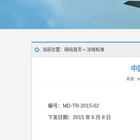
当前位置：
网站首页
»
法规标准
中
来源：
h
编
号：MD-TR-2015-02
下发日期：2015 年 6 月 8 日