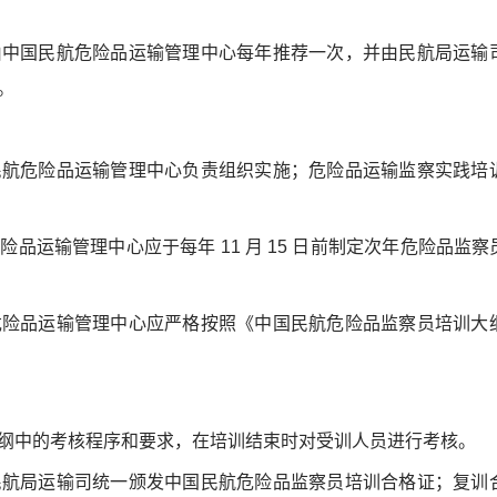
由中国民航危险品运输管理中心每年推荐一次，并由民航局运输
。
民航危险品运输管理中心负责组织实施；危险品运输监察实践培
品运输管理中心应于每年 11 月 15 日前制定次年危险品监
危险品运输管理中心应严格按照《中国民航危险品监察员培训大
大纲中的考核程序和要求，在培训结束时对受训人员进行考核。
民航局运输司统一颁发中国民航危险品监察员培训合格证；复训