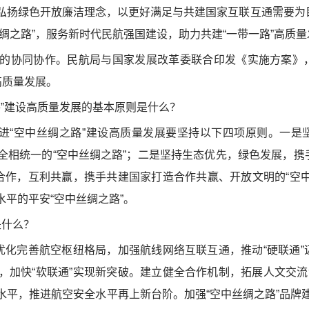
弘扬绿色开放廉洁理念，以更好满足与共建国家互联互通需要为
绸之路”，服务新时代民航强国建设，助力共建“一带一路”高质量
协同协作。民航局与国家发展改革委联合印发《实施方案》
高质量发展。
”建设高质量发展的基本原则是什么？
“空中丝绸之路”建设高质量发展要坚持以下四项原则。一是
全相统一的“空中丝绸之路”；二是坚持生态优先，绿色发展，携
合作，互利共赢，携手共建国家打造合作共赢、开放文明的“空中
平的平安“空中丝绸之路”。
什么？
化完善航空枢纽格局，加强航线网络互联互通，推动“硬联通”
加快“软联通”实现新突破。建立健全合作机制，拓展人文交流领
平，推进航空安全水平再上新台阶。加强“空中丝绸之路”品牌建