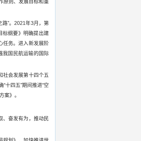
工作原则、发展目标和重
”。2021年3月，第
目标纲要》明确提出建
核心任务。进入新发展阶
强我国民航运输的国际
和社会发展第十四个五
“十四五”期间推进“空
方案》。
取、奋发有为，推动民
局规划》，加快推进世