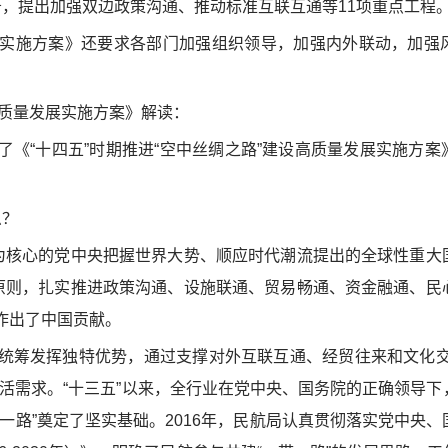
务，提出加强双边政策沟通、推动标准互联互通等11项重点工程
施方案》还要求各部门加强组织领导，加强内外联动，加强
高质量发展实施方案》解读：
“十四五”时期推进“空中丝绸之路”建设高质量发展实施方案
么？
核心的党中央把握世界大势、顺应时代潮流提出的全球性重大
享原则，扎实推进政策沟通、设施联通、贸易畅通、资金融通、民
作出了中国贡献。
筹发挥独特优势，通过支撑对外互联互通、经贸往来和文化交
活需求。“十三五”以来，全行业在党中央、国务院的正确领导下
一路”奠定了坚实基础。2016年，民航局认真贯彻落实党中央