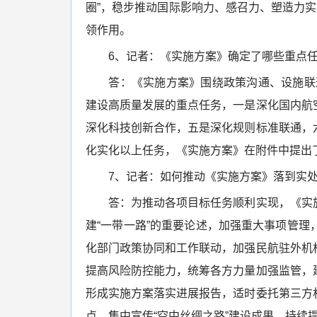
圈”，稳步推动国际影响力、感召力、塑造力
领作用。
6、记者：《实施方案》确定了哪些重点任
答：《实施方案》围绕政策沟通、设施联通、
建设高质量发展的重点任务，一是深化国内航
深化科技创新合作，五是深化规则标准联通，
化实化以上任务，《实施方案》在附件中提出了
7、记者：如何推动《实施方案》落到实
答：为推动各项目标任务顺利实现，《实施
建“一带一路”的重要论述，加强重大事项管
化部门政策协同和工作联动，加强民航驻外机
提高风险防控能力，统筹各方力量加强监管，
形成实施方案落实进展报告，适时委托第三方
点，集中宣传“空中丝绸之路”建设成果，持