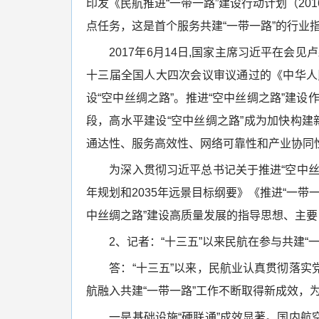
印发《民航推进“一带一路”建设行动计划（20
点任务，这是首个服务共建“一带一路”的行业
2017年6月14日,国家主席习近平在会见卢
十三届全国人大四次会议审议通过的《中华人
设“空中丝绸之路”。推进“空中丝绸之路”建设
段，高水平建设“空中丝绸之路”成为加快构建
通达性、服务高效性、网络可靠性和产业协同
为深入贯彻习近平总书记关于推进“空中丝绸
年规划和2035年远景目标纲要》《推进“一带一
中丝绸之路”建设高质量发展的指导思想、主
2、记者：“十三五”以来民航在参与共建“一
答：“十三五”以来，民航业认真贯彻落实党
航融入共建“一带一路”工作不断取得新成效，为
一是基础设施“硬联通”成效显著。国内航空