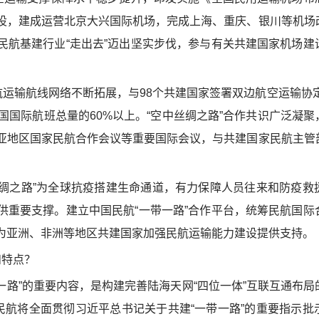
设，建成运营北京大兴国际机场，完成上海、重庆、银川等机场
民航基建行业“走出去”迈出坚实步伐，参与有关共建国家机场建
运输航线网络不断拓展，与98个共建国家签署双边航空运输协定
国国际航班总量的60%以上。“空中丝绸之路”合作共识广泛凝
亚地区国家民航合作会议等重要国际会议，与共建国家民航主管
绸之路”为全球抗疫搭建生命通道，有力保障人员往来和防疫救
供重要支撑。建立中国民航“一带一路”合作平台，统筹民航国际
为亚洲、非洲等地区共建国家加强民航运输能力建设提供支持。
特点？
路”的重要内容，是构建完善陆海天网“四位一体”互联互通布局
民航将全面贯彻习近平总书记关于共建“一带一路”的重要指示批