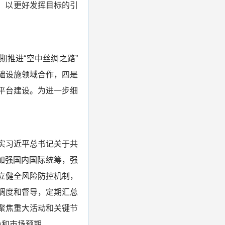
，以更好发挥目标的引
推进“空中丝绸之路”
础设施领域合作，四是
平台建设。为进一步细
实习近平总书记关于共
加强国内国际统筹，强
立健全风险防控机制，
调度和督导，定期汇总
聚焦重大活动和关键节
会和市场预期。