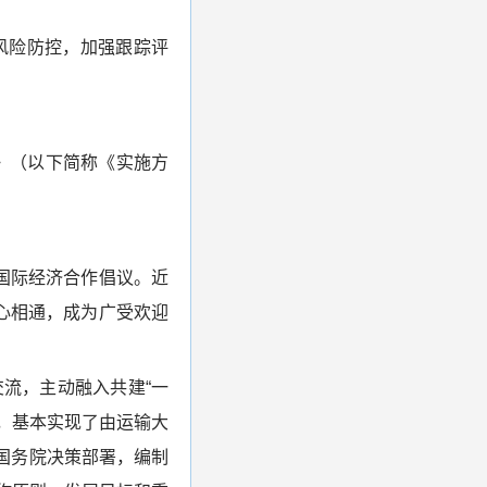
。
风险防控，加强跟踪评
》（以下简称《实施方
国际经济合作倡议。近
心相通，成为广受欢迎
流，主动融入共建“一
，基本实现了由运输大
、国务院决策部署，编制