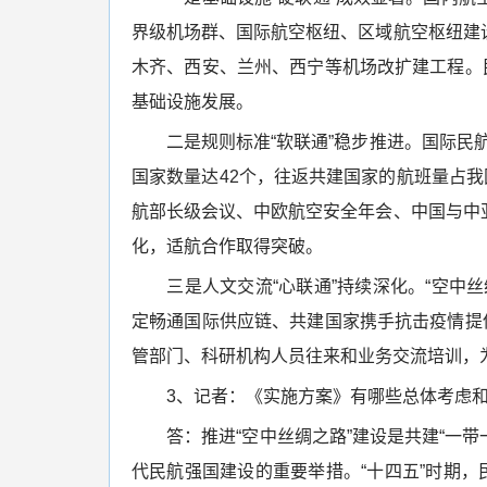
界级机场群、国际航空枢纽、区域航空枢纽建
木齐、西安、兰州、西宁等机场改扩建工程。
基础设施发展。
二是规则标准“软联通”稳步推进。国际民航
国家数量达42个，往返共建国家的航班量占我
航部长级会议、中欧航空安全年会、中国与中
化，适航合作取得突破。
三是人文交流“心联通”持续深化。“空中丝
定畅通国际供应链、共建国家携手抗击疫情提
管部门、科研机构人员往来和业务交流培训，
3、记者：《实施方案》有哪些总体考虑和
答：推进“空中丝绸之路”建设是共建“一带一
代民航强国建设的重要举措。“十四五”时期，