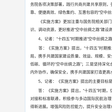
务院各项决策部署，践行共商共建共享原则，
靠、便捷高效、绿色集约、互惠包容的“空中丝
《实施方案》更加注重与国务院相关部门的
识、调动资源，更好推进“空中丝绸之路”建设
4、记者：“十四五”时期推进“空中丝绸之路
答：《实施方案》提出，“十四五”时期推进
局，携手共建国家建设质量、效益、规模、安
低碳、循环的“空中丝绸之路”；三是坚持深化
内外协作，确保安全，携手共建国家打造更高水
5、记者：《实施方案》提出的主要目标是
答：《实施方案》提出，“十四五”时期，优
对接和标准联通，积极参与多边国际民航治理，
得新进展。增强风险防控能力，提升安全治理水