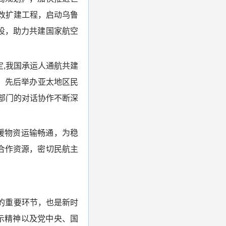
改扩建工程，启动乌鲁
设，助力共建国家航空
,我国承运人通航共建
聚，先后举办亚太地区民
部门的对话协作不断深
援物资运输畅通，为稳
合作资源，密切民航主
的重要环节，也是新时
示精神以及党中央、国