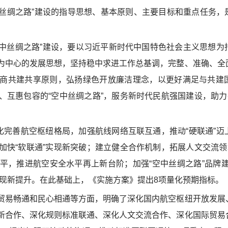
绸之路”建设的指导思想、基本原则、主要目标和重点任务，是“
中丝绸之路”建设，要以习近平新时代中国特色社会主义思想为
为中心的发展思想，坚持稳中求进工作总基调，完整、准确、全
商共建共享原则，弘扬绿色开放廉洁理念，以更好满足与共建
互惠包容的“空中丝绸之路”，服务新时代民航强国建设，助力共
完善航空枢纽格局，加强航线网络互联互通，推动“硬联通”迈
快“软联通”实现新突破；建立健全合作机制，拓展人文交流领域
平，推进航空安全水平再上新台阶；加强“空中丝绸之路”品牌建
实现新提升。在此基础上，《实施方案》提出8项量化预期指标。
易畅通和民心相通等方面，明确了深化国内航空枢纽开放发展
新合作、深化规则标准联通、深化人文交流合作、深化国际贸易