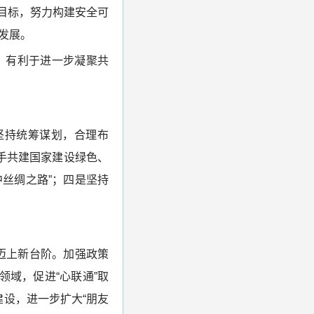
目标，努力构建安全可
发展。
，有利于进一步凝聚共
坚持统筹谋划，合理布
手共建国家建设绿色、
丝绸之路”；四是坚持
迈上新台阶。加强政策
域，促进“心联通”取
设，进一步扩大“朋友