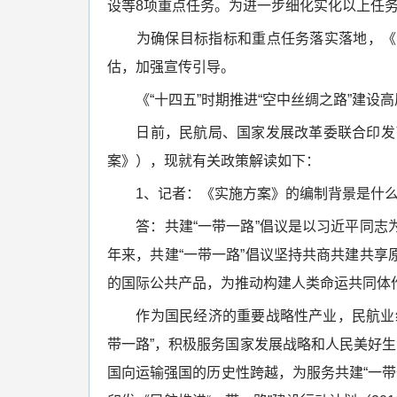
设等8项重点任务。为进一步细化实化以上任
为确保目标指标和重点任务落实落地，《实
估，加强宣传引导。
《“十四五”时期推进“空中丝绸之路”建设
日前，民航局、国家发展改革委联合印发了《
案》），现就有关政策解读如下：
1、记者：《实施方案》的编制背景是什
答：共建“一带一路”倡议是以习近平同志为
年来，共建“一带一路”倡议坚持共商共建共
的国际公共产品，为推动构建人类命运共同体
作为国民经济的重要战略性产业，民航业统
带一路”，积极服务国家发展战略和人民美好生
国向运输强国的历史性跨越，为服务共建“一带