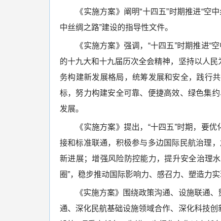
《实施方案》阐明“十四五”时期推进“空中丝
中丝绸之路”建设的指导性文件。
《实施方案》强调，“十四五”时期推进“空
的十九大和十九届历次全会精神，坚持以人民
务构建新发展格局，统筹发展和安全，践行共
标，努力构建安全可靠、便捷高效、绿色集约、
发展。
《实施方案》提出，“十四五”时期，要优化
接和标准联通，积极参与多边国际民航治理，加
新进展；增强风险防控能力，提升安全治理水
圈”，稳步推动国际影响力、感召力、塑造力
《实施方案》围绕政策沟通、设施联通、贸
通、深化民航基础设施领域合作、深化科技创