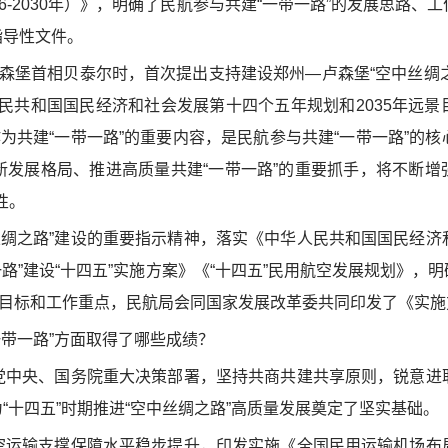
16-2030年）》，明确了民航参与共建“一带一路”的发展思路、
指导性文件。
森堡首相贝泰尔时，首次提出支持建设郑州—卢森堡“空中丝绸之路
民共和国国民经济和社会发展第十四个五年规划和2035年远景
作为共建“一带一路”的重要内容，是民航参与共建“一带一路”的
新发展格局、推进高质量共建“一带一路”的重要抓手，将不断增
性。
之路”建设的重要指示精神，落实《中华人民共和国国民经济
路”建设“十四五”实施方案》《“十四五”民用航空发展规划》，明确
要目标和工作重点，民航局会同国家发展改革委共同印发了《实施
带一路”方面取得了哪些成绩？
中央、国务院重大决策部署，坚持共商共建共享原则，锐意进
“十四五”时期推进“空中丝绸之路”高质量发展奠定了坚实基础。
运输支撑保障水平稳步提升，印发实施《全国民用运输机场布