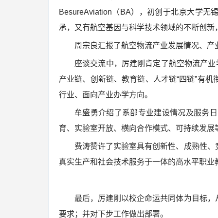
BesureAviation（BA），初创于北
承，又有航空基因与科学技术领域的不断创新
周宗良汇报了航空物流产业发展情况、产业
座谈交流中，厉建刚肯定了航空物流产业
产业链、创新链、教育链、人才链“四链”有
行业、面向产业办学方向。
牟盛勇介绍了系部专业建设情况及服务日
育、实验室开放、横向合作模式、可持续发展
费涛赞许了实验室具有创新性、成熟性、
真实生产和社会技术服务于一体的高水平职业
最后，厉建刚以校企命运共同体为目标，
要求；并对下步工作做出部署。