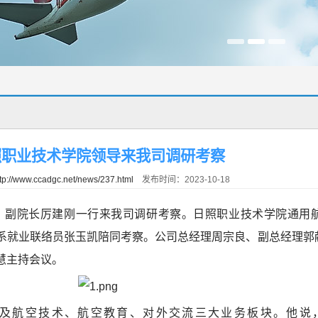
照职业技术学院领导来我司调研考察
tp://www.ccadgc.net/news/237.html
发布时间：2023-10-18
员、副院长厉建刚一行来我司调研考察。日照职业技术学院通用
系就业联络员张玉凯陪同考察。公司总经理周宗良、副总经理郭
慧主持会议。
及航空技术、航空教育、对外交流三大业务板块。他说