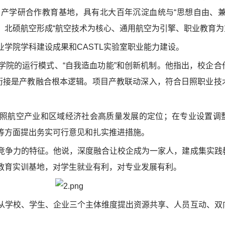
京大学无锡产学研合作教育基地，具有北大百年沉淀血统与“思想自由、
，北硕航空形成“航空技术为核心、通用航空为引擎、职业教育为
学院学科建设成果和CASTL实验室职业能力建设。
学院的运行模式、“自我造血功能”和创新机制。他指出，校企合
机衔接是产教融合根本逻辑。项目产教联动深入，符合日照职业技
照航空产业和区域经济社会高质量发展的定位；在专业设置调
等方面提出务实可行意见和扎实推进措施。
竞争力的特征。他说，深度融合让校企成为一家人，建成集实践
教育实训基地，对学生就业有利，对专业发展有利。
从学校、学生、企业三个主体维度提出资源共享、人员互动、双