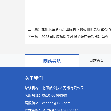
上一篇：
北硕航空到浦东国际机场货站和邮美航空考察
下一篇：
2023国际应急医学救援论坛在无锡成功举办
网站首页
网站导航
关于我们
培训机构：北硕航空技术无锡有限公司
客服热线：0510-66966369
客服信箱：ccadgc@126.com
网站备案：
苏ICP备2021023046号