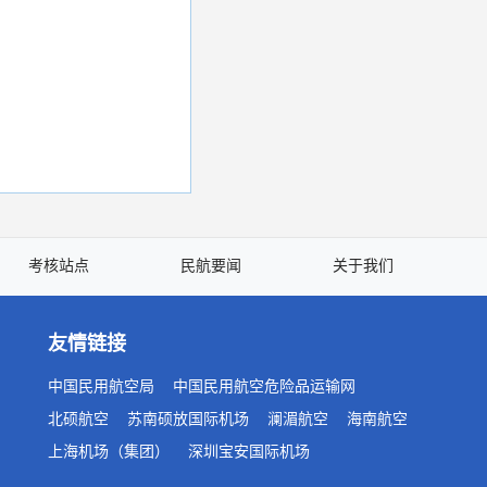
考核站点
民航要闻
关于我们
友情链接
中国民用航空局
中国民用航空危险品运输网
北硕航空
苏南硕放国际机场
澜湄航空
海南航空
上海机场（集团）
深圳宝安国际机场