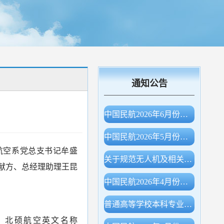
通知公告
中国民航2026年6月份主要生产指标统计
中国民航2026年5月份主要生产指标统计
航空系党总支书记牟盛
关于规范无人机及相关物项出口申报的公告（海关总署公告2026年第78号）
献方、总经理助理王昆
中国民航2026年4月份主要生产指标统计
普通高等学校本科专业目录（2026年）
，北硕航空英文名称