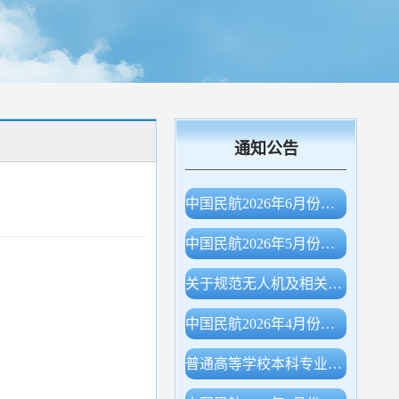
通知公告
中国民航2026年6月份主要生产指标统计
中国民航2026年5月份主要生产指标统计
关于规范无人机及相关物项出口申报的公告（海关总署公告2026年第78号）
中国民航2026年4月份主要生产指标统计
普通高等学校本科专业目录（2026年）