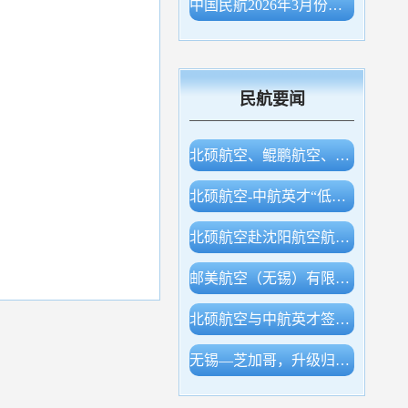
中国民航2026年3月份主要生产指标统计
民航要闻
北硕航空、鲲鹏航空、白鲸航线签约，开展低空产业合作
北硕航空-中航英才“低空经济专业实验室”等同期揭牌
北硕航空赴沈阳航空航天大学调研交流
邮美航空（无锡）有限公司成立！
北硕航空与中航英才签约，开展低空领域多层合作
无锡—芝加哥，升级归来！