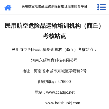
网站首页
通知公告
民用航空危险品运输培训机构（商丘）
法规标准
考核站点
证书查询
民用航空危险品运输培训机构（商丘）考核站点：
考核站点
河南永硕教育科技有限公司
民航要闻
地址：河南省永城市东城区学府路2号
关于我们
邮政编码：476600
网站：www.ccadgc.net
www.beishuokj.com