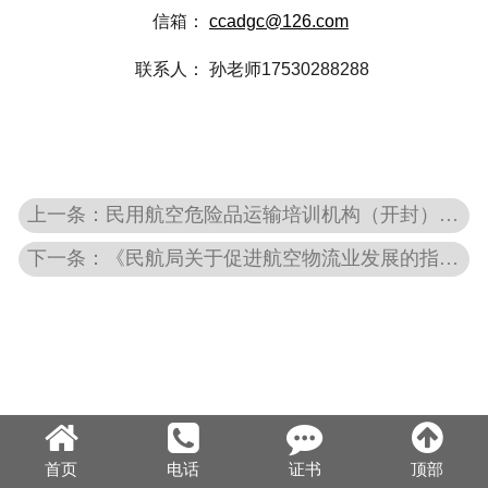
信箱：
ccadgc@126.com
联系人： 孙老师17530288288
上一条：民用航空危险品运输培训机构（开封）考核站点
下一条：《民航局关于促进航空物流业发展的指导意见》出台
首页
电话
证书
顶部