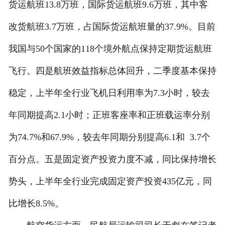
货运航班13.8万班，国际货运航班9.6万班，其中客
改货航班3.7万班，占国际货运航班量的37.9%。目前
我国与50个国家的118个境外航点保持定期货运航班
飞行。四是航班效益指标总体回升，二季度基本保持
稳定，上半年全行业飞机日利用率为7.3小时，较去
年同期提高2.1小时；正班客座率和正班载运率分别
为74.7%和67.9%，较去年同期分别提高6.1和 3.7个
百分点。五是固定资产投资力度不减，同比保持增长
势头，上半年全行业完成固定资产投资435亿元，同
比增长8.5%。