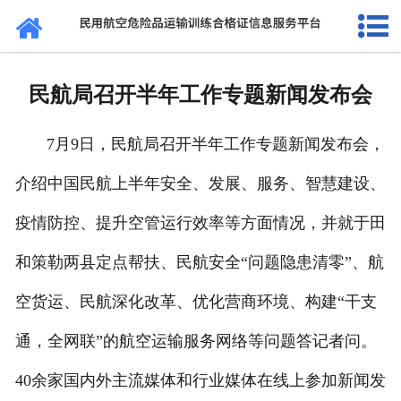
网站首页
通知公告
民航局召开半年工作专题新闻发布会
法规标准
7月9日，民航局召开半年工作专题新闻发布会，
证书查询
介绍中国民航上半年安全、发展、服务、智慧建设、
考核站点
疫情防控、提升空管运行效率等方面情况，并就于田
民航要闻
和策勒两县定点帮扶、民航安全“问题隐患清零”、航
关于我们
空货运、民航深化改革、优化营商环境、构建“干支
通，全网联”的航空运输服务网络等问题答记者问。
40余家国内外主流媒体和行业媒体在线上参加新闻发