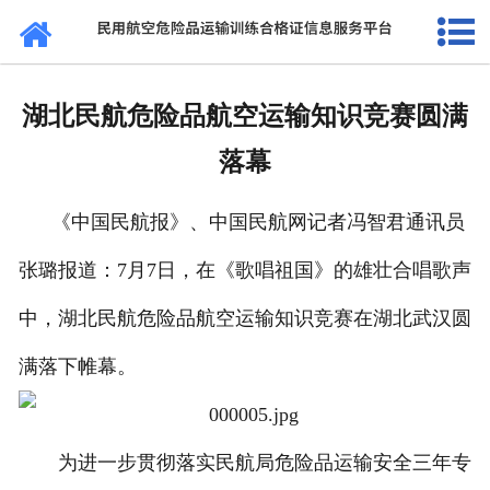
网站首页
通知公告
湖北民航危险品航空运输知识竞赛圆满
法规标准
落幕
证书查询
《中国民航报》、中国民航网记者冯智君通讯员
考核站点
张璐报道：7月7日，在《歌唱祖国》的雄壮合唱歌声
民航要闻
中，湖北民航危险品航空运输知识竞赛在湖北武汉圆
关于我们
满落下帷幕。
为进一步贯彻落实民航局危险品运输安全三年专