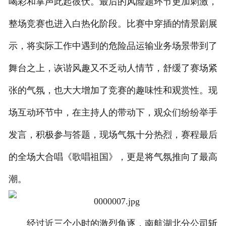
喝彩和掌声此起彼伏。最后的风险题环节更加刺激，
整场竞赛也进入白热化阶段。比赛中穿插的情景剧展
示，将实际工作中遇到的危险品运输业务场景带到了
舞台之上，诙谐风趣又不乏动人情节，舒缓了赛场紧
张的气氛，也大大增加了竞赛的趣味性和观赏性。现
场互动环节中，在主持人的带动下，观众们纷纷举手
发言，积极参与答题，现场气氛十分热烈，赛程最后
的全场大合唱《歌唱祖国》，更是将气氛推向了最高
潮。
经过近三个小时的激烈角逐，南航湖北分公司斩