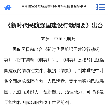
网站首页
通知公告
《新时代民航强国建设行动纲要》出台
法规标准
来源：中国民航局
证书查询
民航局日前出台《新时代民航强国建设行动纲
考核站点
要》（以下简称《纲要》）。《纲要》是指导民航强
民航要闻
国建设的纲领性文件。根据《纲要》，到本世纪中叶
关于我们
将全面建成保障有力、人民满意、竞争力强的民航强
国，民航服务能力、创新能力、治理能力、可持续发
展能力和国际影响力位于世界前列。